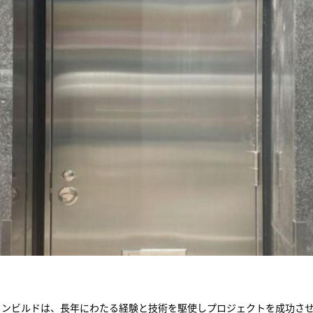
ランビルドは、長年にわたる経験と技術を駆使しプロジェクトを成功さ