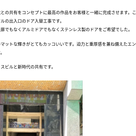
代との共有をコンセプトに最高の作品をお客様と一緒に完成させます。
ビルの出入口のドア入替工事です。
鉄扉でもなくアルミドアでもなくステンレス製のドアをご希望でした。
のマットな輝きがとてもカッコいいです。迫力と重厚感を兼ね備えたエ
す。
ィスビルと新時代の共有です。