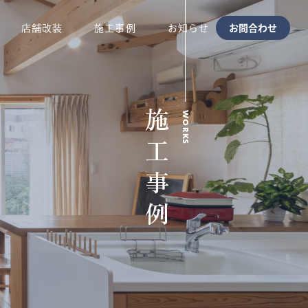
店舗改装
施工事例
お知らせ
お問合わせ
施工事例
WORKS