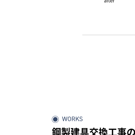
after
WORKS
鋼製建具交換工事