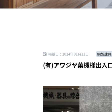
掲載日：2024年01月11日
鋼製建具
(有)アワジヤ菓機様出入