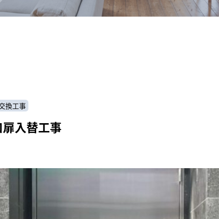
交換工事
口扉入替工事